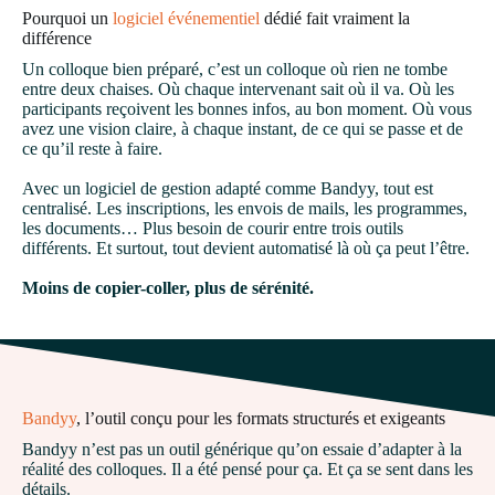
Pourquoi un
logiciel événementiel
dédié fait vraiment la
différence
Un colloque bien préparé, c’est un colloque où rien ne tombe
entre deux chaises. Où chaque intervenant sait où il va. Où les
participants reçoivent les bonnes infos, au bon moment. Où vous
avez une vision claire, à chaque instant, de ce qui se passe et de
ce qu’il reste à faire.
Avec un logiciel de gestion adapté comme Bandyy, tout est
centralisé. Les inscriptions, les envois de mails, les programmes,
les documents… Plus besoin de courir entre trois outils
différents. Et surtout, tout devient automatisé là où ça peut l’être.
Moins de copier-coller, plus de sérénité.
Bandyy
, l’outil conçu pour les formats structurés et exigeants
Bandyy n’est pas un outil générique qu’on essaie d’adapter à la
réalité des colloques. Il a été pensé pour ça. Et ça se sent dans les
détails.