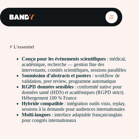
Passer
au
contenu
⚡ L’essentiel
Conçu pour les événements scientifiques
: médical,
académique, recherche — gestion fine des
intervenants, comités scientifiques, sessions parallèles
Soumission d’abstracts et posters
: workflow de
validation, peer review, programme automatique
RGPD données sensibles
: conformité native pour
données santé (HDS) et académiques (RGPD strict).
Hébergement 100 % France
Hybride compatible
: intégration outils visio, replay,
sessions à la demande pour audiences internationales
Multi-langues
: interface adaptable français/anglais
pour congrès internationaux