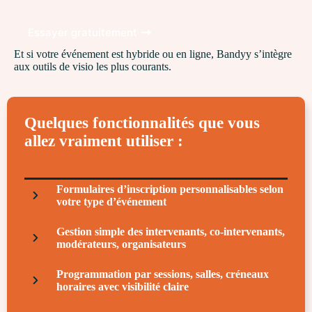
Essayer gratuitement
Et si votre événement est hybride ou en ligne, Bandyy s’intègre
aux outils de visio les plus courants.
Quelques fonctionnalités que vous
allez vraiment utiliser :
Formulaires d’inscription personnalisables selon
votre type d’événement
Gestion simple des intervenants, co-intervenants,
modérateurs, organisateurs
Programmation par sessions, salles, créneaux
horaires avec visibilité claire