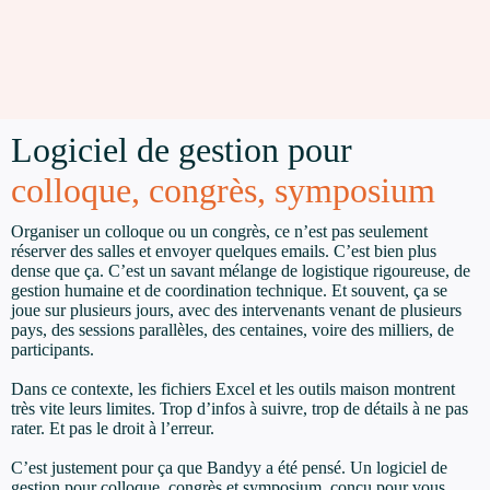
Logiciel de gestion pour
colloque, congrès, symposium
Organiser un colloque ou un congrès, ce n’est pas seulement
réserver des salles et envoyer quelques emails. C’est bien plus
dense que ça. C’est un savant mélange de logistique rigoureuse, de
gestion humaine et de coordination technique. Et souvent, ça se
joue sur plusieurs jours, avec des intervenants venant de plusieurs
pays, des sessions parallèles, des centaines, voire des milliers, de
participants.
Dans ce contexte, les fichiers Excel et les outils maison montrent
très vite leurs limites. Trop d’infos à suivre, trop de détails à ne pas
rater. Et pas le droit à l’erreur.
C’est justement pour ça que Bandyy a été pensé. Un logiciel de
gestion pour colloque, congrès et symposium, conçu pour vous