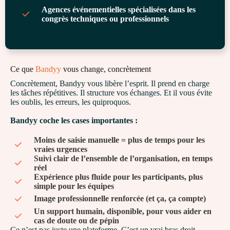
Agences événementielles spécialisées dans les
congrès techniques ou professionnels
Ce que
Bandyy
vous change, concrètement
Concrètement, Bandyy vous libère l’esprit. Il prend en charge
les tâches répétitives. Il structure vos échanges. Et il vous évite
les oublis, les erreurs, les quiproquos.
Bandyy coche les cases importantes :
Moins de saisie manuelle = plus de temps pour les
vraies urgences
Suivi clair de l’ensemble de l’organisation, en temps
réel
Expérience plus fluide pour les participants, plus
simple pour les équipes
Image professionnelle renforcée (et ça, ça compte)
Un support humain, disponible, pour vous aider en
cas de doute ou de pépin
Ce n’est pas juste une plateforme. C’est un vrai bras droit