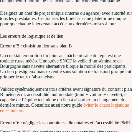
changement d’horaire, le DJ arrive sans branchement compatible.
Désignez un chef de projet unique (interne ou agence) avec autorité sur
tous les prestataires. Centralisez les briefs sur une plateforme unique
pour que chaque intervenant accède aux dernières mises à jour.
Les erreurs de logistique et de lieu
Erreur n°5 : choisir un lieu sans plan B
Un cocktail en rooftop fin juin sans bâche ni salle de repli est une
roulette russe météo. Une grève SNCF la veille d’un séminaire en
Bourgogne sans navette alternative bloque la moitié des participants.
Un lieu prestigieux mais excentré sans solution de transport groupé fait
grimper le taux d’absentéisme.
Validez systématiquement trois critères avant signature du contrat : plan
B météo écrit, accessibilité multimodale (train + voiture + navette), et
capacité de l’équipe technique du lieu à absorber un changement de
dernière minute. Consultez aussi notre guide
éviter le chaos logistique
en séminaire
.
Erreur n°6 : négliger les contraintes alimentaires et l’accessibilité PMR