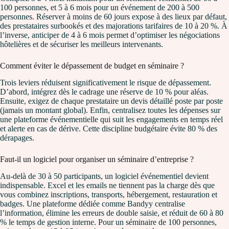
100 personnes, et 5 à 6 mois pour un événement de 200 à 500
personnes. Réserver à moins de 60 jours expose à des lieux par défaut,
des prestataires surbookés et des majorations tarifaires de 10 à 20 %. À
l’inverse, anticiper de 4 à 6 mois permet d’optimiser les négociations
hôtelières et de sécuriser les meilleurs intervenants.
Comment éviter le dépassement de budget en séminaire ?
Trois leviers réduisent significativement le risque de dépassement.
D’abord, intégrez dès le cadrage une réserve de 10 % pour aléas.
Ensuite, exigez de chaque prestataire un devis détaillé poste par poste
(jamais un montant global). Enfin, centralisez toutes les dépenses sur
une plateforme événementielle qui suit les engagements en temps réel
et alerte en cas de dérive. Cette discipline budgétaire évite 80 % des
dérapages.
Faut-il un logiciel pour organiser un séminaire d’entreprise ?
Au-delà de 30 à 50 participants, un logiciel événementiel devient
indispensable. Excel et les emails ne tiennent pas la charge dès que
vous combinez inscriptions, transports, hébergement, restauration et
badges. Une plateforme dédiée comme Bandyy centralise
l’information, élimine les erreurs de double saisie, et réduit de 60 à 80
% le temps de gestion interne. Pour un séminaire de 100 personnes,