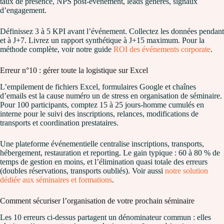
taux de présence, NPS post-événement, leads générés, signaux
d’engagement.
Définissez 3 à 5 KPI avant l’événement. Collectez les données pendant
et à J+7. Livrez un rapport synthétique à J+15 maximum. Pour la
méthode complète, voir notre guide
ROI des événements corporate
.
Erreur n°10 : gérer toute la logistique sur Excel
L’empilement de fichiers Excel, formulaires Google et chaînes
d’emails est la cause numéro un de stress en organisation de séminaire.
Pour 100 participants, comptez 15 à 25 jours-homme cumulés en
interne pour le suivi des inscriptions, relances, modifications de
transports et coordination prestataires.
Une plateforme événementielle centralise inscriptions, transports,
hébergement, restauration et reporting. Le gain typique : 60 à 80 % de
temps de gestion en moins, et l’élimination quasi totale des erreurs
(doubles réservations, transports oubliés). Voir aussi
notre solution
dédiée aux séminaires et formations
.
Comment sécuriser l’organisation de votre prochain séminaire
Les 10 erreurs ci-dessus partagent un dénominateur commun : elles