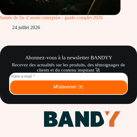
Soirée de fin d’année entreprise : guide complet 2026
24 juillet 2026
Abonnez-vous à la newsletter BANDYY
Recevez des actualités sur les produits, des témoignages de
clients et du contenu inspirant 🚀
M'abonner ✉️