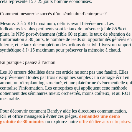
cela représente 15 à 25 jours-homme économisés.
Comment mesurer le succès d’un séminaire d’entreprise ?
Mesurez 3 à 5 KPI maximum, définis avant l’événement. Les
indicateurs les plus pertinents sont le taux de présence (cible 85 % et
plus), le NPS post-événement (cible 60 et plus), le taux de rétention de
l’information à 30 jours, le nombre de leads ou opportunités générés en
interne, et le taux de complétion des actions de suivi. Livrez un rapport
synthétique à J+15 maximum pour préserver la mémoire à chaud.
En pratique : passez à l’action
Les 10 erreurs détaillées dans cet article ne sont pas une fatalité. Elles
se préviennent toutes par trois disciplines simples : un cadrage écrit en
amont, un rétroplanning structuré, et une plateforme événementielle qui
centralise l’information. Les entreprises qui appliquent cette méthode
obtiennent des séminaires mieux orchestrés, moins coûteux, et au ROI
mesurable.
Pour découvrir comment Bandyy aide les directions communication,
RH et office managers à éviter ces pièges,
demandez une démo
gratuite de 30 minutes
ou explorez notre
offre dédiée aux entreprises
.