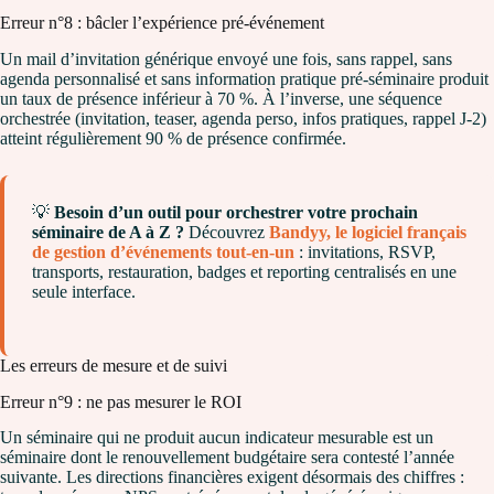
Erreur n°8 : bâcler l’expérience pré-événement
Un mail d’invitation générique envoyé une fois, sans rappel, sans
agenda personnalisé et sans information pratique pré-séminaire produit
un taux de présence inférieur à 70 %. À l’inverse, une séquence
orchestrée (invitation, teaser, agenda perso, infos pratiques, rappel J-2)
atteint régulièrement 90 % de présence confirmée.
💡
Besoin d’un outil pour orchestrer votre prochain
séminaire de A à Z ?
Découvrez
Bandyy, le logiciel français
de gestion d’événements tout-en-un
: invitations, RSVP,
transports, restauration, badges et reporting centralisés en une
seule interface.
Les erreurs de mesure et de suivi
Erreur n°9 : ne pas mesurer le ROI
Un séminaire qui ne produit aucun indicateur mesurable est un
séminaire dont le renouvellement budgétaire sera contesté l’année
suivante. Les directions financières exigent désormais des chiffres :