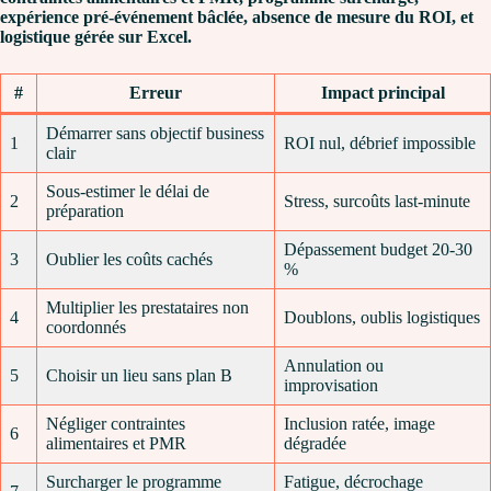
expérience pré-événement bâclée, absence de mesure du ROI, et
logistique gérée sur Excel.
#
Erreur
Impact principal
Démarrer sans objectif business
1
ROI nul, débrief impossible
clair
Sous-estimer le délai de
2
Stress, surcoûts last-minute
préparation
Dépassement budget 20-30
3
Oublier les coûts cachés
%
Multiplier les prestataires non
4
Doublons, oublis logistiques
coordonnés
Annulation ou
5
Choisir un lieu sans plan B
improvisation
Négliger contraintes
Inclusion ratée, image
6
alimentaires et PMR
dégradée
Surcharger le programme
Fatigue, décrochage