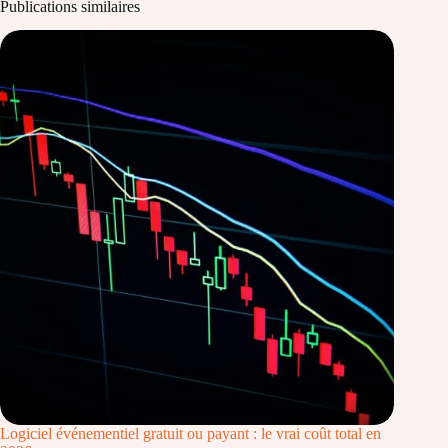
Publications similaires
Logiciel événementiel gratuit ou payant : le vrai coût total en