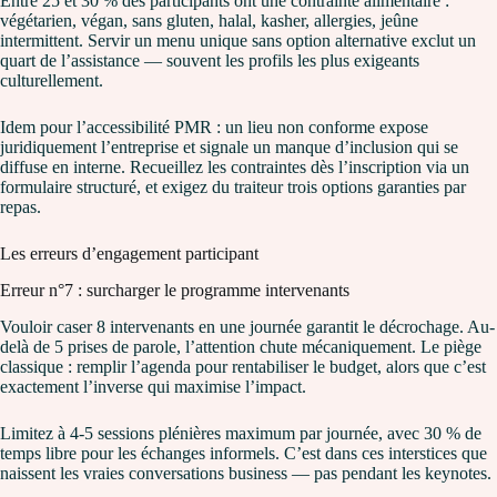
Entre 25 et 30 % des participants ont une contrainte alimentaire :
végétarien, végan, sans gluten, halal, kasher, allergies, jeûne
intermittent. Servir un menu unique sans option alternative exclut un
quart de l’assistance — souvent les profils les plus exigeants
culturellement.
Idem pour l’accessibilité PMR : un lieu non conforme expose
juridiquement l’entreprise et signale un manque d’inclusion qui se
diffuse en interne. Recueillez les contraintes dès l’inscription via un
formulaire structuré, et exigez du traiteur trois options garanties par
repas.
Les erreurs d’engagement participant
Erreur n°7 : surcharger le programme intervenants
Vouloir caser 8 intervenants en une journée garantit le décrochage. Au-
delà de 5 prises de parole, l’attention chute mécaniquement. Le piège
classique : remplir l’agenda pour rentabiliser le budget, alors que c’est
exactement l’inverse qui maximise l’impact.
Limitez à 4-5 sessions plénières maximum par journée, avec 30 % de
temps libre pour les échanges informels. C’est dans ces interstices que
naissent les vraies conversations business — pas pendant les keynotes.