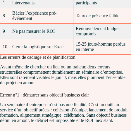
7
intervenants
participants
Bâcler l’expérience pré-
8
Taux de présence faible
événement
Renouvellement budget
9
Ne pas mesurer le ROI
compromis
15-25 jours-homme perdus
10
Gérer la logistique sur Excel
en interne
Les erreurs de cadrage et de planification
Avant même de chercher un lieu ou un traiteur, deux erreurs
structurelles compromettent durablement un séminaire d’entreprise.
Elles sont rarement visibles le jour J, mais elles plombent l’ensemble
du projet en amont.
Erreur n°1 : démarrer sans objectif business clair
Un séminaire d’entreprise n’est pas une finalité. C’est un outil au
service d’un objectif précis : cohésion d’équipe, lancement de produit,
formation, alignement stratégique, célébration. Sans objectif business
défini en amont, le débrief est impossible et le ROI inexistant.