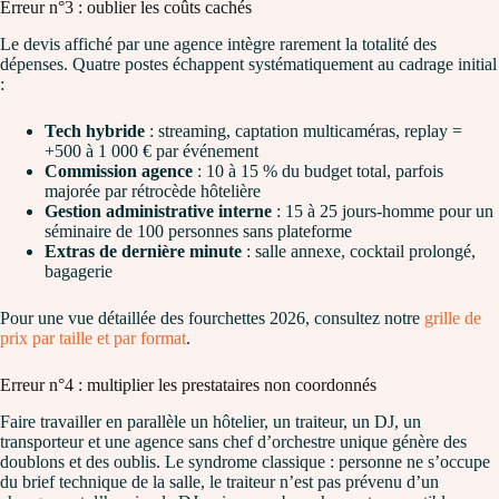
Erreur n°3 : oublier les coûts cachés
Le devis affiché par une agence intègre rarement la totalité des
dépenses. Quatre postes échappent systématiquement au cadrage initial
:
Tech hybride
: streaming, captation multicaméras, replay =
+500 à 1 000 € par événement
Commission agence
: 10 à 15 % du budget total, parfois
majorée par rétrocède hôtelière
Gestion administrative interne
: 15 à 25 jours-homme pour un
séminaire de 100 personnes sans plateforme
Extras de dernière minute
: salle annexe, cocktail prolongé,
bagagerie
Pour une vue détaillée des fourchettes 2026, consultez notre
grille de
prix par taille et par format
.
Erreur n°4 : multiplier les prestataires non coordonnés
Faire travailler en parallèle un hôtelier, un traiteur, un DJ, un
transporteur et une agence sans chef d’orchestre unique génère des
doublons et des oublis. Le syndrome classique : personne ne s’occupe
du brief technique de la salle, le traiteur n’est pas prévenu d’un