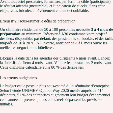
Avant tout brief prestataire, formalisez par écrit : la cible (participants),
le résultat attendu (mesurable), et l’indicateur de succès. Sans cette
étape, vous bricolez un événement coûteux et oubliable.
Erreur n°2 : sous-estimer le délai de préparation
Un séminaire résidentiel de 50 à 100 personnes nécessite
3 à 4 mois de
préparation
au minimum. Réserver à J-30 condamne votre projet à
des lieux disponibles par défaut, des prestataires surbookés, et des tarifs
majorés de 10 à 20 %. À l’inverse, anticiper de 4 à 6 mois ouvre les
meilleures négociations hôtelières.
Bloquez la date dans les agendas des dirigeants 6 mois avant. Lancez
la short-list de lieux 4 mois avant. Validez les prestataires 2 mois avant.
Cette discipline calendaire évite 80 % des dérapages.
Les erreurs budgétaires
Le budget est le poste le plus sous-estimé d’un séminaire d’entreprise.
Selon l’étude UNIMEV-OpinionWay 2026 menée auprès de 414
décideurs, 51 % des entreprises augmentent leur budget événementiel
cette année — preuve que les coûts réels dépassent les prévisions
initiales.